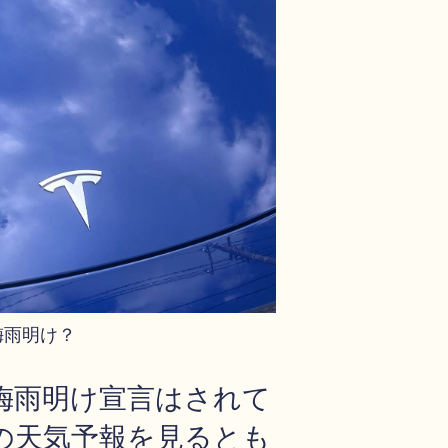
梅雨明け？
梅雨明け宣言はされて
の天気予報を見るとも