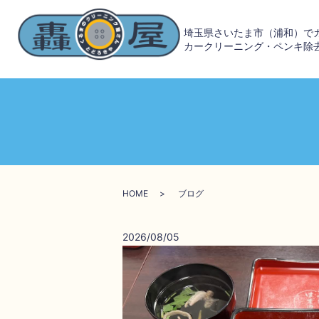
埼玉県さいたま市（浦和）で
カークリーニング・ペンキ除
HOME
ブログ
2026/08/05