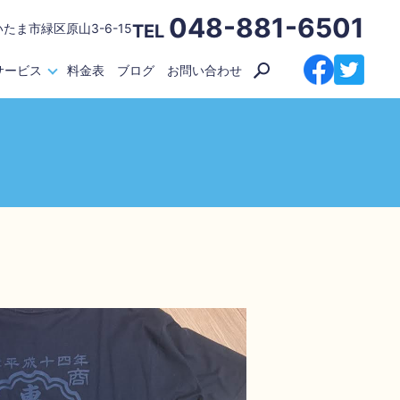
048-881-6501
いたま市緑区原山3-6-15
TEL
サービス
料金表
ブログ
お問い合わせ