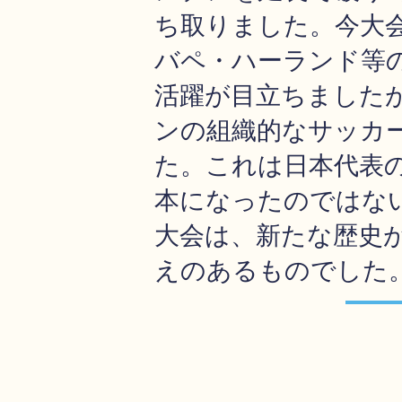
ち取りました。今大
バペ・ハーランド等
活躍が目立ちました
ンの組織的なサッカ
た。これは日本代表
本になったのではな
大会は、新たな歴史
えのあるものでした