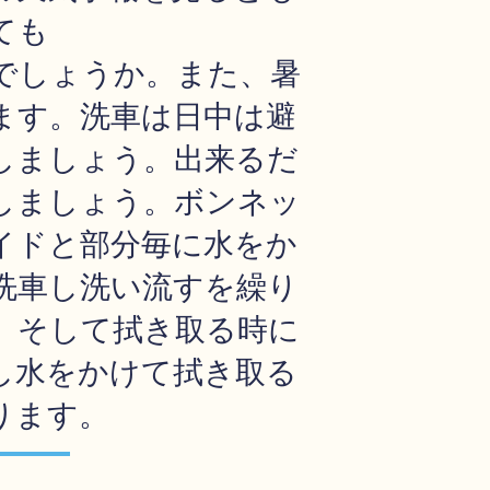
ても
でしょうか。また、暑
ます。洗車は日中は避
しましょう。出来るだ
しましょう。ボンネッ
イドと部分毎に水をか
洗車し洗い流すを繰り
。そして拭き取る時に
し水をかけて拭き取る
ります。