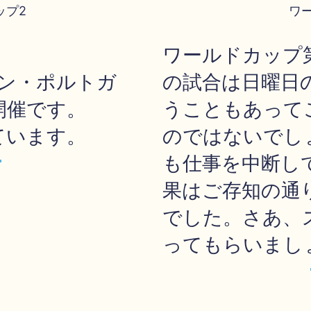
ップ2
ワ
ワールドカップ
イン・ポルトガ
の試合は日曜日
開催です。
うこともあって
ています。
のではないでし
も仕事を中断し
果はご存知の通
でした。さあ、
ってもらいまし