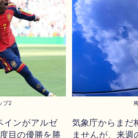
ップ2
ペインがアルゼ
気象庁からまだ
2度目の優勝を勝
ませんが、来週