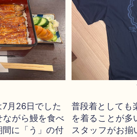
7月26日でした
普段着としても
せながら鰻を食べ
を着ることが多
期間に「う」の付
スタッフがお揃