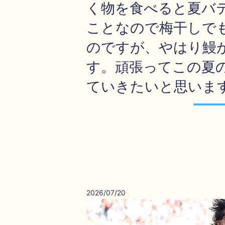
く物を食べると夏バ
ことなので梅干しで
のですが、やはり鰻
す。頑張ってこの夏
ていきたいと思いま
2026/07/20