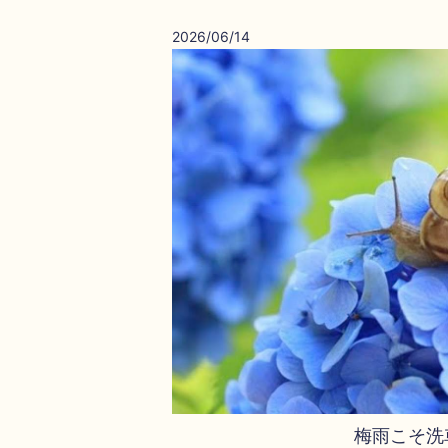
2026/06/14
梅雨こそ洗