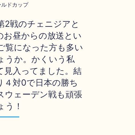
ールドカップ
第2戦のチェニジアと
のお昼からの放送とい
ご覧になった方も多い
ょうか。かくいう私
て見入ってました。結
り４対0で日本の勝ち
スウェーデン戦も頑張
ょう！