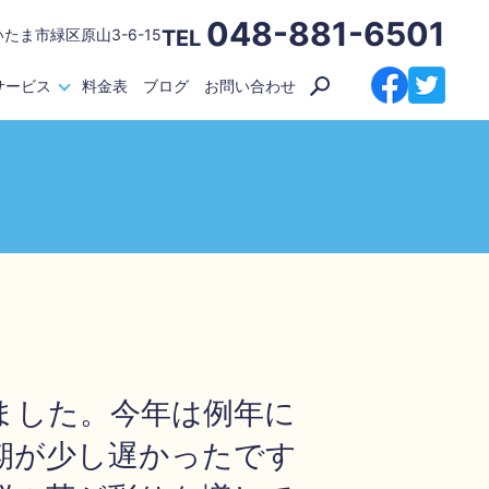
048-881-6501
いたま市緑区原山3-6-15
TEL
サービス
料金表
ブログ
お問い合わせ
ました。今年は例年に
期が少し遅かったです