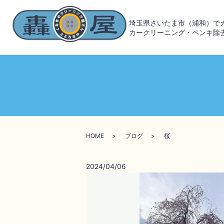
埼玉県さいたま市（浦和）で
カークリーニング・ペンキ除
HOME
ブログ
桜
2024/04/06