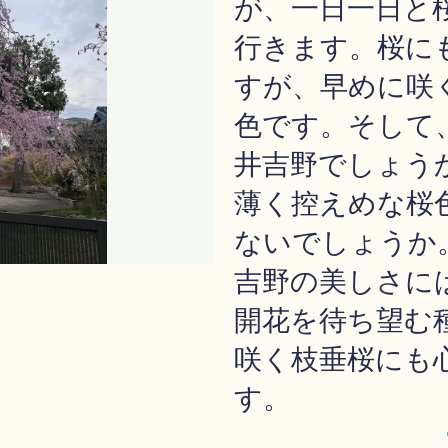
が、一日一日と
行きます。桜に
すが、早めに咲
色です。そして
井吉野でしょう
薄く控えめな桜
ないでしょうか
吉野の美しさに
開花を待ち望む
咲く枝垂桜にも
す。