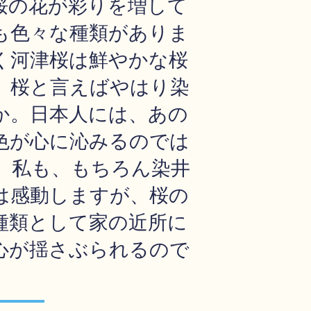
桜の花が彩りを増して
も色々な種類がありま
く河津桜は鮮やかな桜
、桜と言えばやはり染
か。日本人には、あの
色が心に沁みるのでは
。私も、もちろん染井
は感動しますが、桜の
種類として家の近所に
心が揺さぶられるので