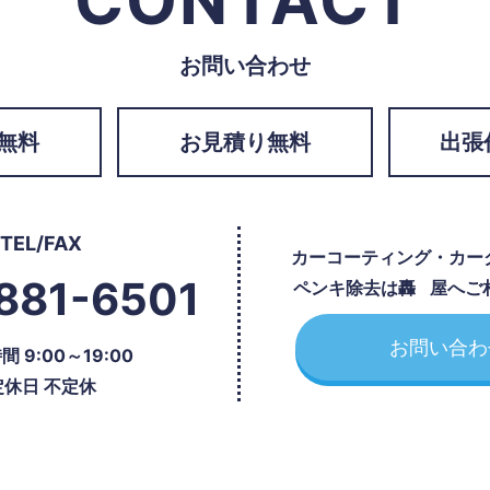
CONTACT
お問い合わせ
無料
お見積り無料
出張
TEL/FAX
カーコーティング・カー
881-6501
ペンキ除去は
轟屋
へご
お問い合わ
 9:00～19:00
定休日 不定休