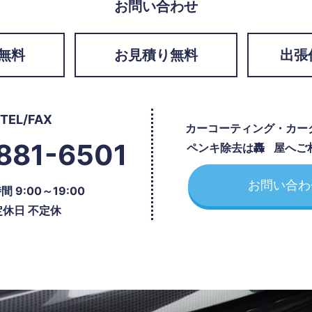
お問い合わせ
無料
お見積り無料
出張
TEL/FAX
カーコーティング・カー
881-6501
ペンキ除去は
轟屋
へご
お問い合わ
 9:00～19:00
定休日 不定休