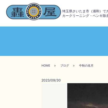
埼玉県さいたま市（浦和）で
カークリーニング・ペンキ除
HOME
ブログ
中秋の名月
2023/09/30