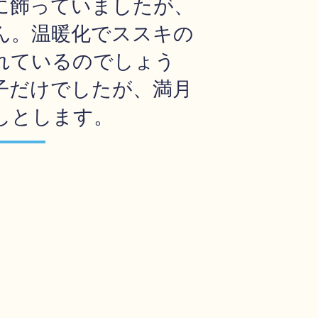
に飾っていましたが、
ん。温暖化でススキの
れているのでしょう
子だけでしたが、満月
しとします。