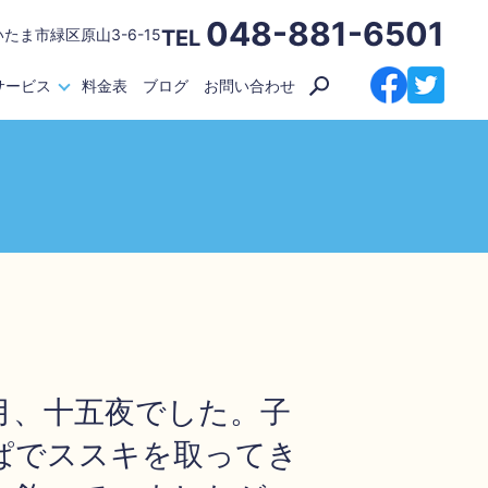
048-881-6501
いたま市緑区原山3-6-15
TEL
サービス
料金表
ブログ
お問い合わせ
月、十五夜でした。子
ぱでススキを取ってき