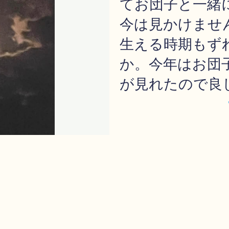
てお団子と一緒
今は見かけませ
生える時期もず
か。今年はお団
が見れたので良