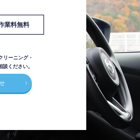
作業料無料
クリーニング・
相談ください。
せ