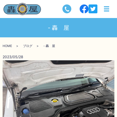
- 轟 屋
HOME
ブログ
- 轟 屋
2023/05/28