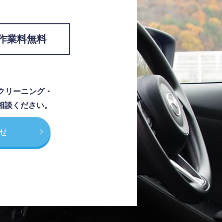
作業料無料
クリーニング・
相談ください。
せ