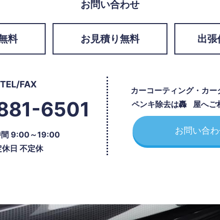
お問い合わせ
無料
お見積り無料
出張
TEL/FAX
カーコーティング・カー
881-6501
ペンキ除去は
轟屋
へご
お問い合わ
 9:00～19:00
定休日 不定休