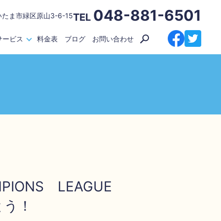
048-881-6501
いたま市緑区原山3-6-15
TEL
サービス
料金表
ブログ
お問い合わせ
PIONS LEAGUE
とう！