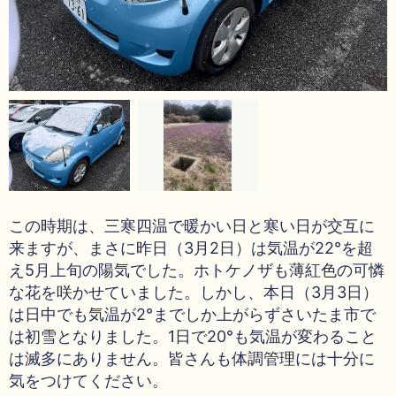
この時期は、三寒四温で暖かい日と寒い日が交互に
来ますが、まさに昨日（3月2日）は気温が22°を超
え5月上旬の陽気でした。ホトケノザも薄紅色の可憐
な花を咲かせていました。しかし、本日（3月3日）
は日中でも気温が2°までしか上がらずさいたま市で
は初雪となりました。1日で20°も気温が変わること
は滅多にありません。皆さんも体調管理には十分に
気をつけてください。