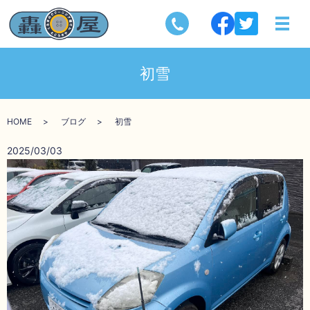
初雪
HOME
ブログ
初雪
2025/03/03